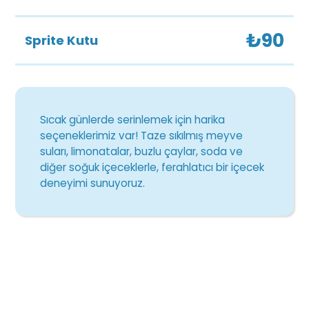
₺90
Sprite Kutu
Sıcak günlerde serinlemek için harika
seçeneklerimiz var! Taze sıkılmış meyve
suları, limonatalar, buzlu çaylar, soda ve
diğer soğuk içeceklerle, ferahlatıcı bir içecek
deneyimi sunuyoruz.