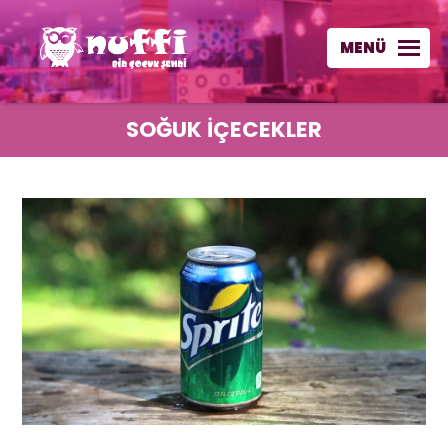
MENÜ
SOĞUK İÇECEKLER