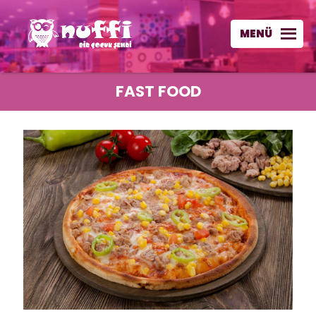
MENÜ
FAST FOOD