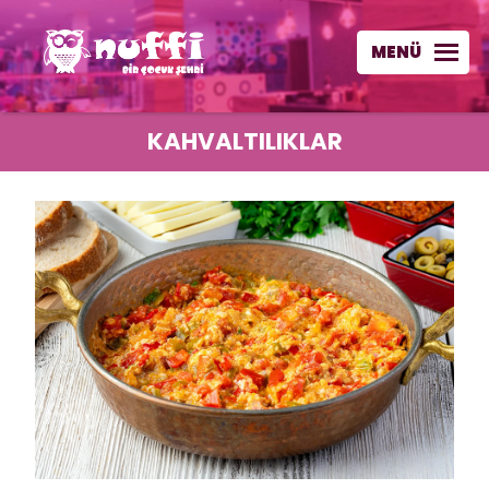
MENÜ
KAHVALTILIKLAR