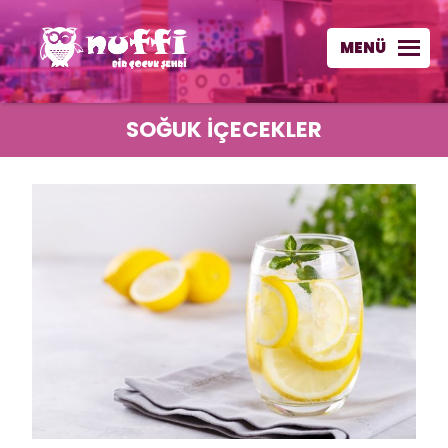
MENÜ
SOĞUK İÇECEKLER