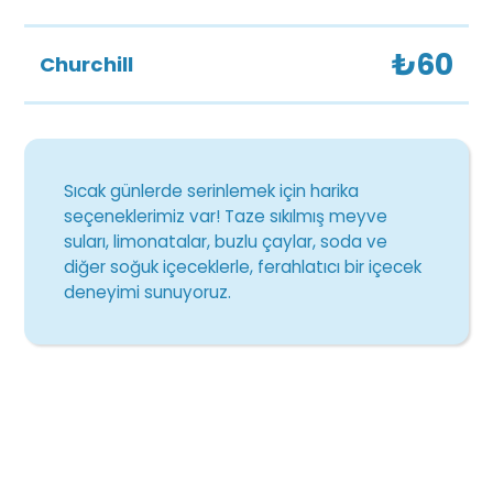
₺60
Churchill
Sıcak günlerde serinlemek için harika
seçeneklerimiz var! Taze sıkılmış meyve
suları, limonatalar, buzlu çaylar, soda ve
diğer soğuk içeceklerle, ferahlatıcı bir içecek
deneyimi sunuyoruz.